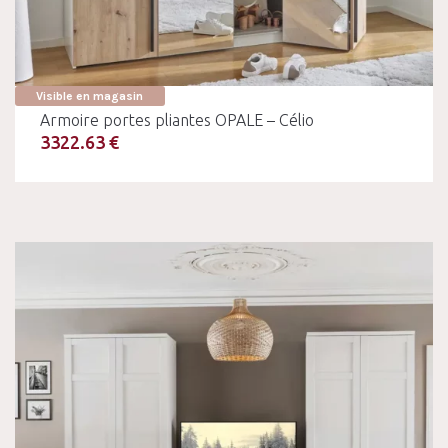
Visible en magasin
Armoire portes pliantes OPALE – Célio
3322.63 €