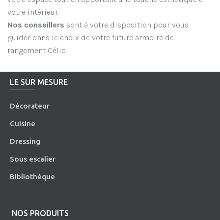
votre intérieur.
Nos conseillers
sont à votre disposition pour vous
guider dans le choix de votre future armoire de
rangement Célio.
LE SUR MESURE
Décorateur
Cuisine
Dressing
Sous escalier
Bibliothèque
NOS PRODUITS