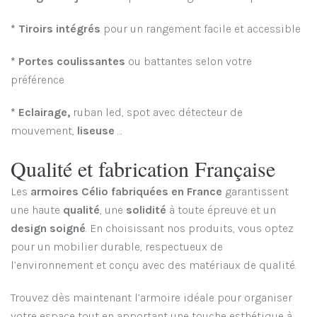
* Tiroirs intégrés
pour un rangement facile et accessible
* Portes coulissantes
ou battantes selon votre
préférence
* Eclairage,
ruban led, spot avec détecteur de
mouvement,
liseuse
…
Qualité et fabrication Française
Les
armoires Célio fabriquées en France
garantissent
une haute
qualité
, une
solidité
à toute épreuve et un
design soigné
. En choisissant nos produits, vous optez
pour un mobilier durable, respectueux de
l’environnement et conçu avec des matériaux de qualité.
Trouvez dès maintenant l’armoire idéale pour organiser
votre espace tout en apportant une touche esthétique à