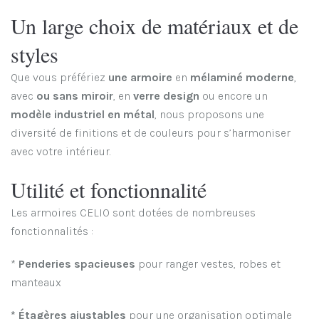
Un large choix de matériaux et de
styles
Que vous préfériez
une armoire
en
mélaminé moderne
,
avec
ou sans miroir
, en
verre design
ou encore un
modèle industriel en métal
, nous proposons une
diversité de finitions et de couleurs pour s’harmoniser
avec votre intérieur.
Utilité et fonctionnalité
Les armoires CELIO sont dotées de nombreuses
fonctionnalités :
*
Penderies spacieuses
pour ranger vestes, robes et
manteaux
* Étagères ajustables
pour une organisation optimale