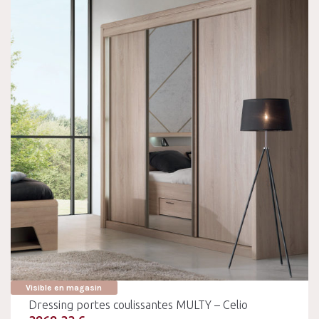
Visible en magasin
Dressing portes coulissantes MULTY – Celio