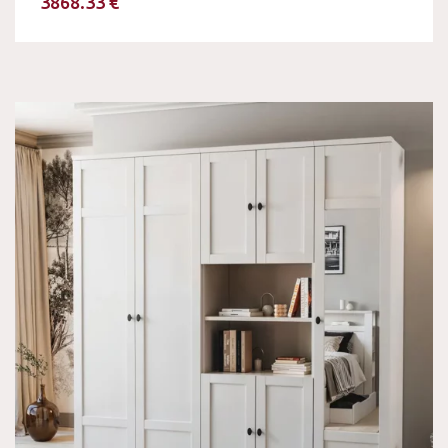
3868.33 €