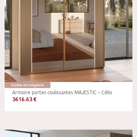
Visible en magasin
Armoire portes coulissantes MAJESTIC – Célio
3616.63 €