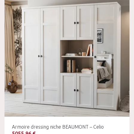
Armoire dressing niche BEAUMONT – Celio
5055.96 €