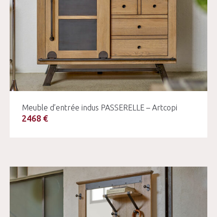
Meuble d’entrée indus PASSERELLE – Artcopi
2468 €