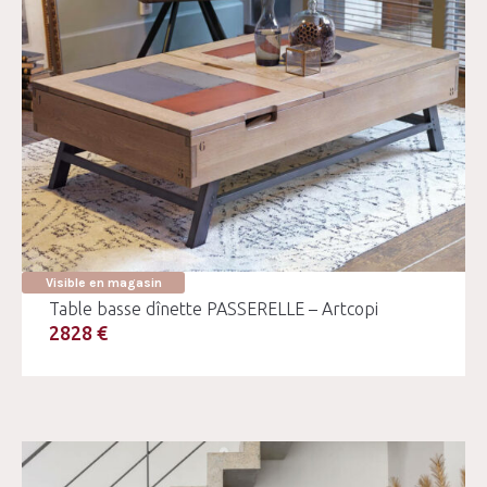
Visible en magasin
Table basse dînette PASSERELLE – Artcopi
2828 €