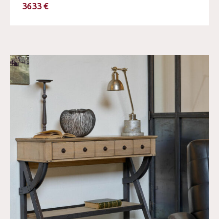
3633 €