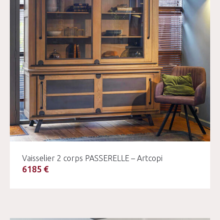
Vaisselier 2 corps PASSERELLE – Artcopi
6185 €