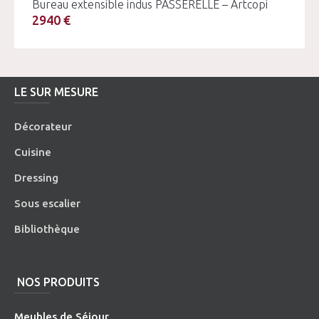
Bureau extensible indus PASSERELLE – Artcopi
2940 €
LE SUR MESURE
Décorateur
Cuisine
Dressing
Sous escalier
Bibliothèque
NOS PRODUITS
Meubles de Séjour