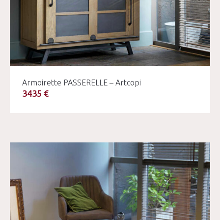
Armoirette PASSERELLE – Artcopi
3435 €