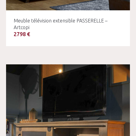
Meuble télévision extensible PASSERELLE –
Artcopi
2798 €