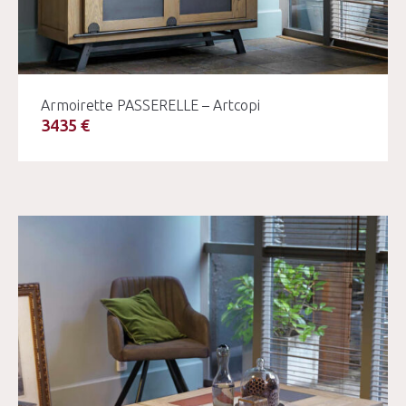
Armoirette PASSERELLE – Artcopi
3435 €