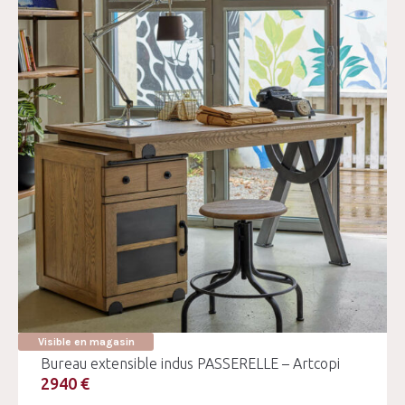
Visible en magasin
Bureau extensible indus PASSERELLE – Artcopi
2940 €