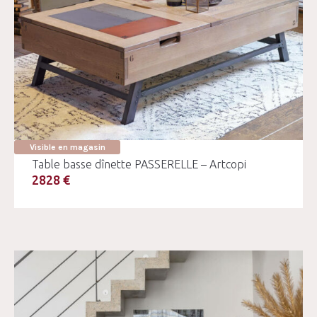
Visible en magasin
Table basse dînette PASSERELLE – Artcopi
2828 €