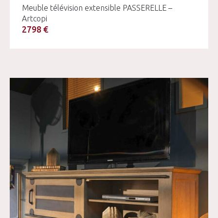
Meuble télévision extensible PASSERELLE –
Artcopi
2798 €