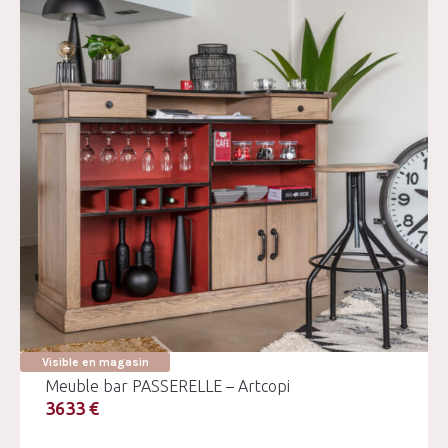
Visible en magasin
Meuble bar PASSERELLE – Artcopi
3633 €