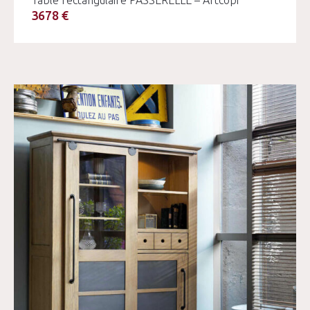
Table rectangulaire PASSERELLE – Artcopi
3678 €