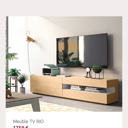
Meuble TV RIO
1759 €