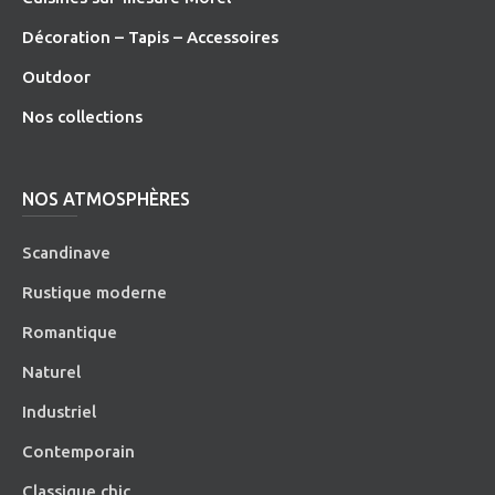
Décoration – Tapis – Accessoires
O
utdoor
Nos collections
NOS ATMOSPHÈRES
Scandinave
Rustique moderne
Romantique
Naturel
Industriel
Contemporain
Classique chic