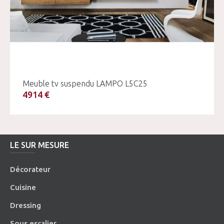
Meuble tv suspendu LAMPO L5C25
4914 €
LE SUR MESURE
Décorateur
Cuisine
Dressing
Sous escalier