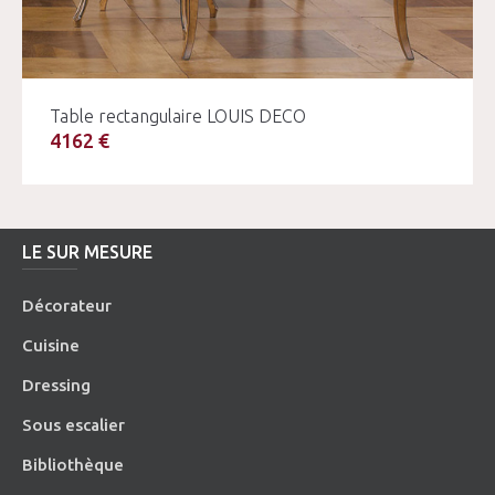
Table rectangulaire LOUIS DECO
4162 €
LE SUR MESURE
Décorateur
Cuisine
Dressing
Sous escalier
Bibliothèque