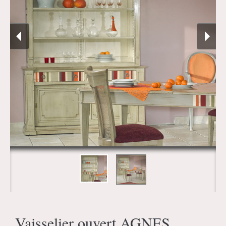
Vaisselier ouvert AGNES