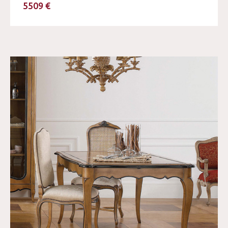
5509 €