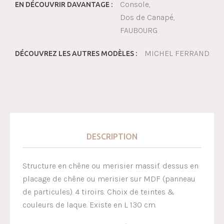
Console
EN DÉCOUVRIR DAVANTAGE :
Dos de Canapé
FAUBOURG
MICHEL FERRAND
DÉCOUVREZ LES AUTRES MODÈLES :
DESCRIPTION
Structure en chêne ou merisier massif. dessus en
placage de chêne ou merisier sur MDF (panneau
de particules). 4 tiroirs. Choix de teintes &
couleurs de laque. Existe en L 130 cm.