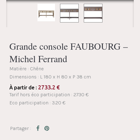
Grande console FAUBOURG –
Michel Ferrand
Matière : Chêne
Dimensions :
L 180 x H 80 x P 38 cm
2733.2
€
À partir de :
Tarif hors éco participation : 2730 €
Eco participation : 3.20 €