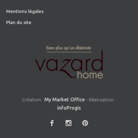
Mentions légales
Plan du site
Création :
My Market Office
- Réalisation :
infoProgis