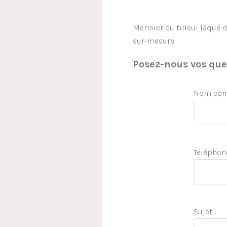
Merisier ou tilleul laqué d
sur-mesure.
Posez-nous vos ques
Nom comp
Téléphon
Sujet