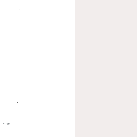
e mes