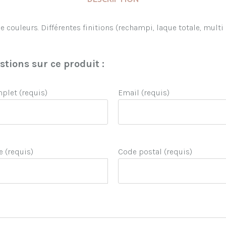
e couleurs. Différentes finitions (rechampi, laque totale, multi 
tions sur ce produit :
let (requis)
Email (requis)
e (requis)
Code postal (requis)