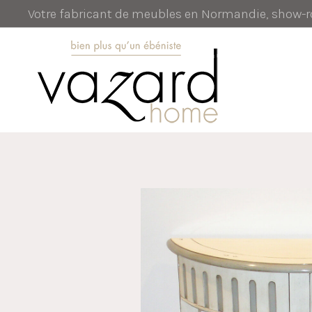
Votre fabricant de meubles en Normandie, show