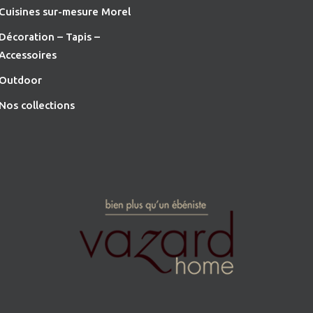
Cuisines sur-mesure Morel
Décoration – Tapis –
Accessoires
O
utdoor
Nos collections