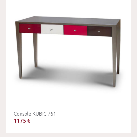
Console KUBIC 761
1175 €