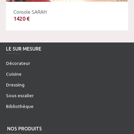
Console SARAH
1420 €
LE SUR MESURE
Décorateur
Cuisine
Dressing
Sous escalier
Bibliothèque
NOS PRODUITS