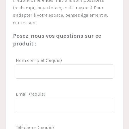
meuble, différentes finitions sont possibles
(rechampi, laque totale, multi rayures). Pour
s’adapter à votre espace, pensez également au
sur-mesure.
Posez-nous vos questions sur ce
produit :
Nom complet (requis)
Email (requis)
Téléphone (requis)