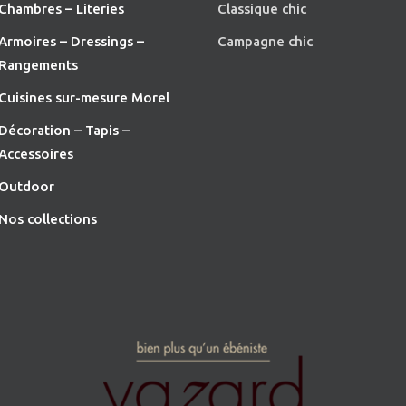
Chambres – Literies
Classique chic
Armoires – Dressings –
Campagne chic
Rangements
Cuisines sur-mesure Morel
Décoration – Tapis –
Accessoires
O
utdoor
Nos collections