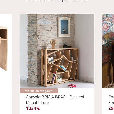
Visible en magasin
Console BRIC A BRAC – Drugeot
Co
Manufacture
Fe
1324 €
29