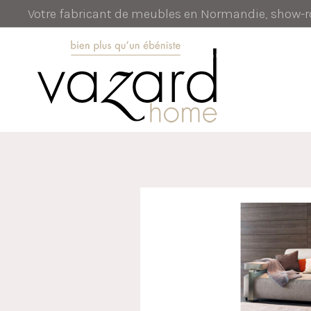
Votre fabricant de meubles en Normandie, show