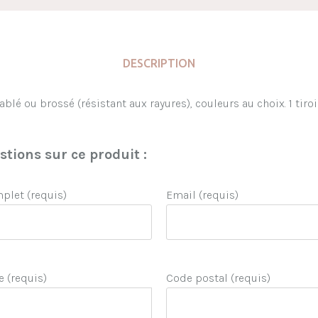
DESCRIPTION
blé ou brossé (résistant aux rayures), couleurs au choix. 1 tiro
tions sur ce produit :
let (requis)
Email (requis)
e (requis)
Code postal (requis)