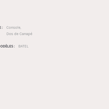
Console
 :
Dos de Canapé
BATEL
ODÈLES :