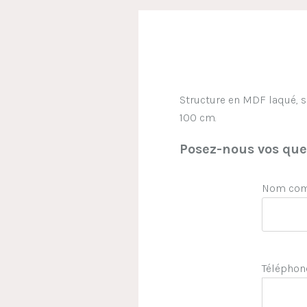
Structure en MDF laqué, sa
100 cm.
Posez-nous vos ques
Nom comp
Téléphon