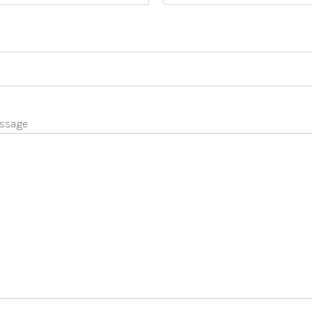
ssage