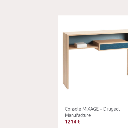
Console MIXAGE – Drugeot
Manufacture
1214 €