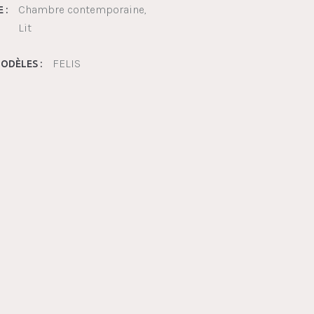
Chambre contemporaine
 :
Lit
FELIS
ODÈLES :