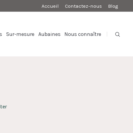
Accueil
Contactez-nous
Blog
s
Sur-mesure
Aubaines
Nous connaître
ter