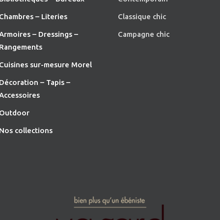
Chambres – Literies
Classique chic
Armoires – Dressings –
Campagne chic
Rangements
Cuisines sur-mesure Morel
Décoration – Tapis –
Accessoires
O
utdoor
Nos collections