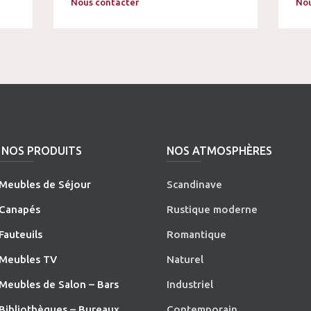
Nous contacter
Nou
NOS PRODUITS
NOS ATMOSPHÈRES
Meubles de Séjour
Scandinave
Canapés
Rustique moderne
Fauteuils
Romantique
Meubles TV
Naturel
Meubles de Salon – Bars
Industriel
Bibliothèques – Bureaux
Contemporain