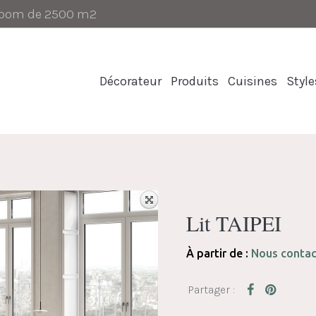
-room de 2500 m2
Décorateur
Produits
Cuisines
Style
Lit TAIPEI
À partir de :
Nous contac