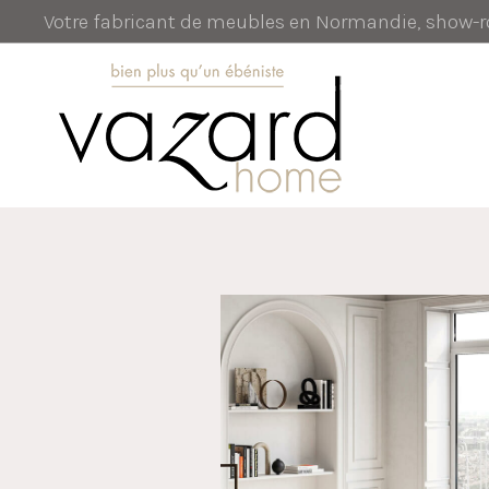
Votre fabricant de meubles en Normandie, show