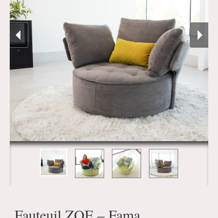
Fauteuil ZOE – Fama