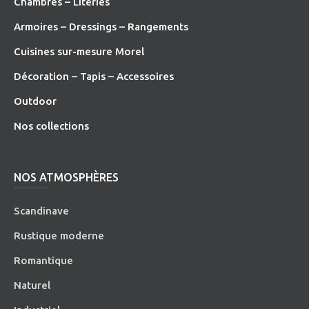
Chambres – Literies
Armoires – Dressings – Rangements
Cuisines sur-mesure Morel
Décoration – Tapis – Accessoires
O
utdoor
Nos collections
NOS ATMOSPHÈRES
Scandinave
Rustique moderne
Romantique
Naturel