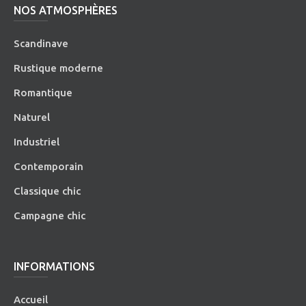
NOS ATMOSPHÈRES
Scandinave
Rustique moderne
Romantique
Naturel
Industriel
Contemporain
Classique chic
Campagne chic
INFORMATIONS
Accueil