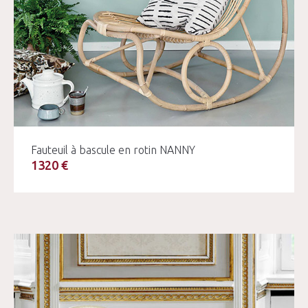
Fauteuil à bascule en rotin NANNY
1320 €