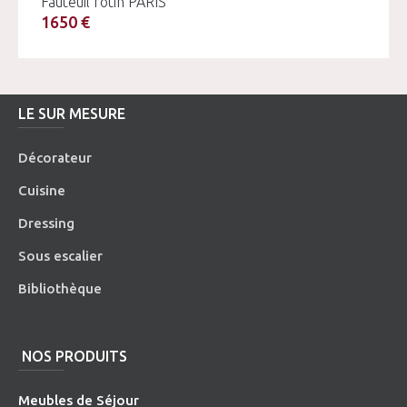
Fauteuil rotin PARIS
1650 €
LE SUR MESURE
Décorateur
Cuisine
Dressing
Sous escalier
Bibliothèque
NOS PRODUITS
Meubles de Séjour