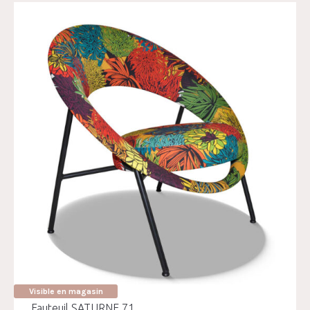
Visible en magasin
Fauteuil SATURNE 71