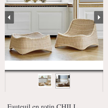
Fauteuil en rotin CHILL