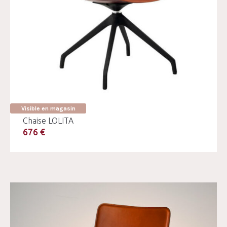
Visible en magasin
Chaise LOLITA
676 €