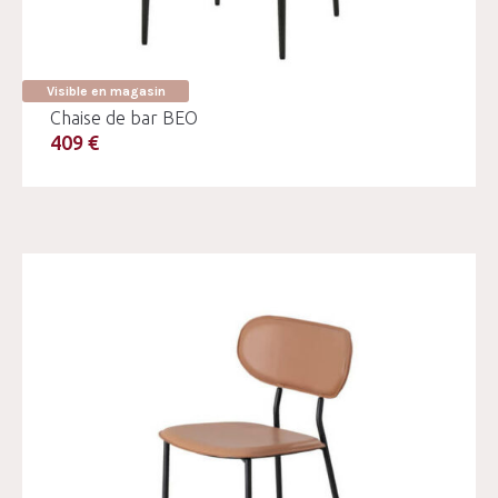
Visible en magasin
Chaise de bar BEO
409 €