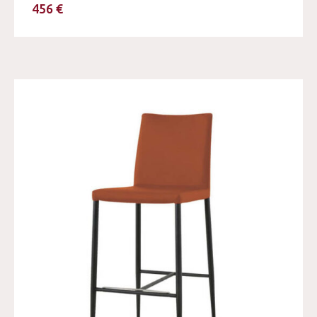
456 €