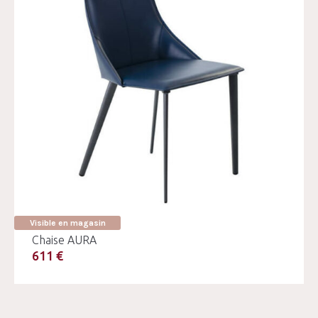
Visible en magasin
Chaise AURA
611 €