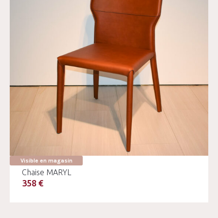
Visible en magasin
Chaise MARYL
358 €