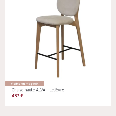
Visible en magasin
Chaise haute ALVA – Lelièvre
437 €