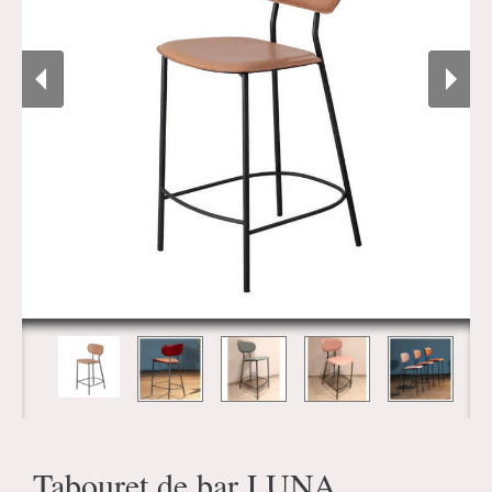
Tabouret de bar LUNA