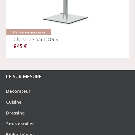
Visible en magasin
Chaise de bar DORIS
845 €
LE SUR MESURE
Décorateur
Cuisine
Dressing
Sous escalier
Bibliothèque