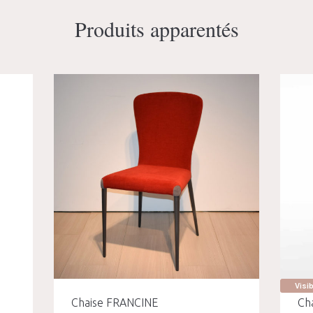
Produits apparentés
Visi
Chaise FRANCINE
Cha