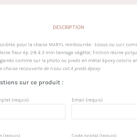
DESCRIPTION
sibles pour la chaise MARYL rembourrée : tissus ou cuir comm
ine fleur ép. 2.8 à 3 mm tannage végétal, finition résine polyu
s gainés comme sur la photo ou pieds en métal époxy coloris an
a chaise recouverte de tissu cat.A pieds époxy
tions sur ce produit :
let (requis)
Email (requis)
e (requis)
Code postal (requis)