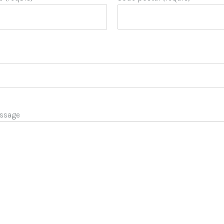
ssage