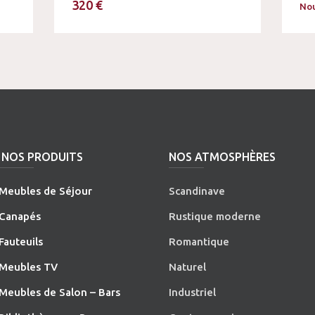
320 €
Nou
NOS PRODUITS
NOS ATMOSPHÈRES
Meubles de Séjour
Scandinave
Canapés
Rustique moderne
Fauteuils
Romantique
Meubles TV
Naturel
Meubles de Salon – Bars
Industriel