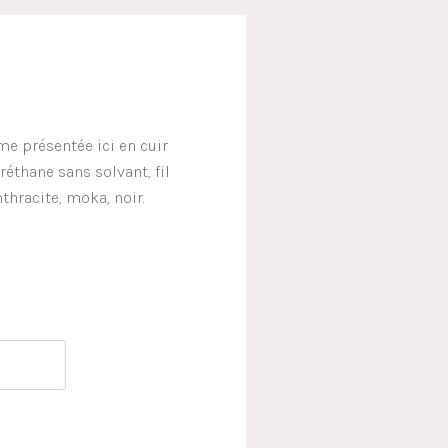
e présentée ici en cuir
réthane sans solvant, fil
thracite, moka, noir.