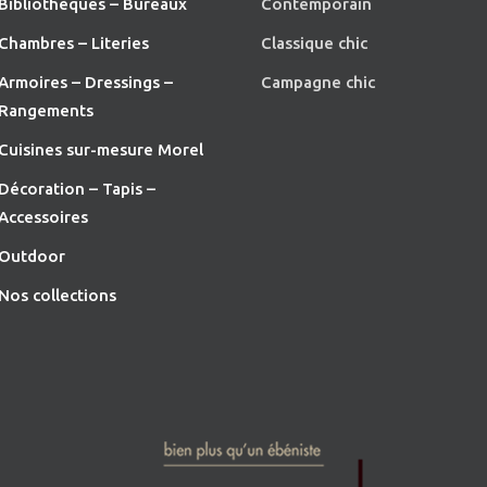
Bibliothèques – Bureaux
Contemporain
Chambres – Literies
Classique chic
Armoires – Dressings –
Campagne chic
Rangements
Cuisines sur-mesure Morel
Décoration – Tapis –
Accessoires
O
utdoor
Nos collections