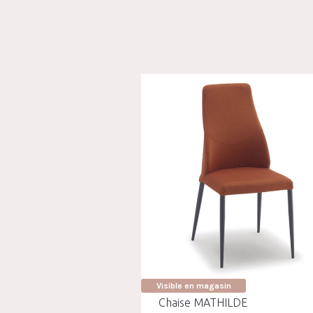
Visible en magasin
Chaise MATHILDE