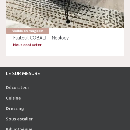
Visible en magasin
Fauteuil COBALT – Neology
Nous contacter
LE SUR MESURE
Décorateur
Cuisine
Dressing
Sous escalier
Bibliothèque