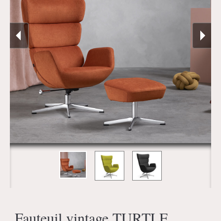
Fauteuil vintage TURTLE