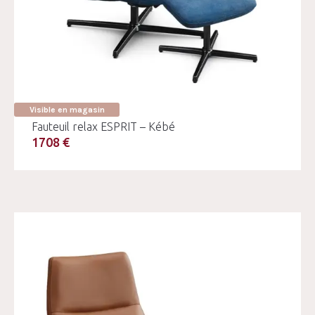
Visible en magasin
Fauteuil relax ESPRIT – Kébé
1708 €