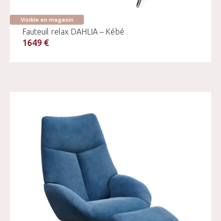
Visible en magasin
Fauteuil relax DAHLIA – Kébé
1649 €