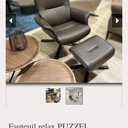
Fauteuil relax PUZZEL