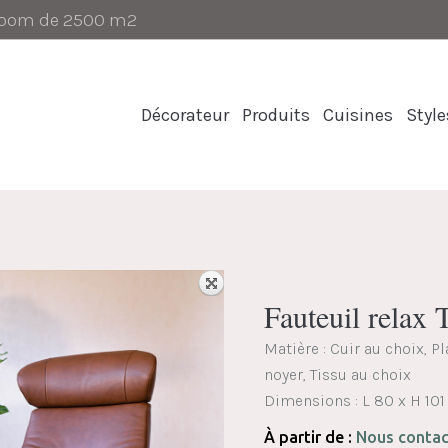
-room de 2500 m2
Décorateur
Produits
Cuisines
Style
Fauteuil rela
Matière : Cuir au choix, P
noyer, Tissu au choix
Dimensions :
L 80 x H 101
À partir de :
Nous contac