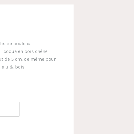
lis de bouleau.
 : coque en bois chêne
 haut de 5 cm, de même pour
u alu & bois