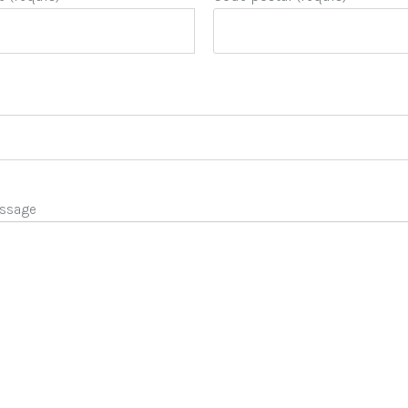
ssage