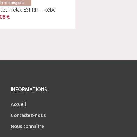
ble en magasin
teuil relax ESPRIT – Kébé
08 €
INFORMATIONS
Accueil
Contactez-nous
Nous connaître