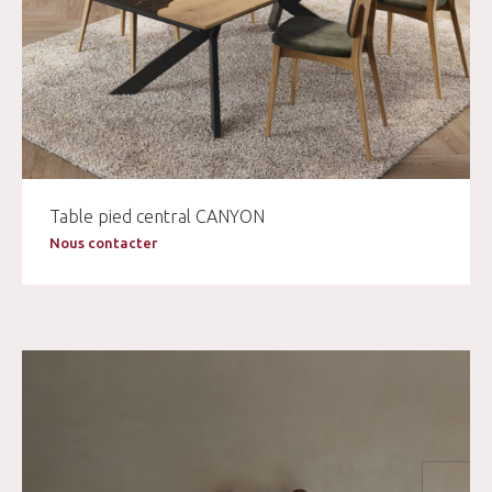
Table pied central CANYON
Nous contacter