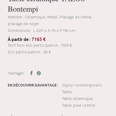
Bontempi
Matière : Céramique, Métal, Placage de chêne,
placage de noyer
Dimensions :
L 220 x H 75 x P 116 cm
7165
€
À partir de :
Tarif hors éco participation : 7129 €
Eco participation : 36 €
Séjour contemporain
EN DÉCOUVRIR DAVANTAGE :
Table
Table céramique
Table pied central