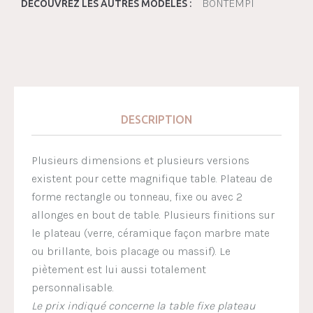
BONTEMPI
DÉCOUVREZ LES AUTRES MODÈLES :
DESCRIPTION
Plusieurs dimensions et plusieurs versions
existent pour cette magnifique table. Plateau de
forme rectangle ou tonneau, fixe ou avec 2
allonges en bout de table. Plusieurs finitions sur
le plateau (verre, céramique façon marbre mate
ou brillante, bois placage ou massif). Le
piètement est lui aussi totalement
personnalisable.
Le prix indiqué concerne la table fixe plateau