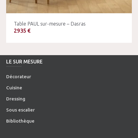
Table PAUL sur-mesure – Dasras
2935 €
LE SUR MESURE
Décorateur
Cuisine
Dressing
Sous escalier
Bibliothèque