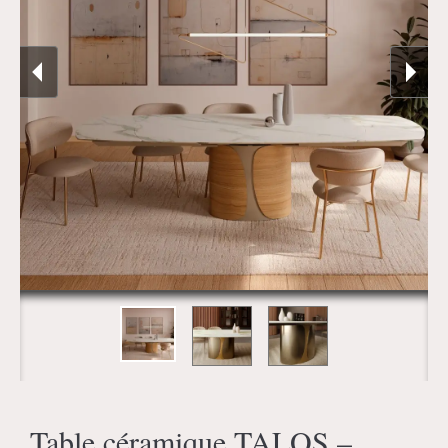
Table céramique TALOS –