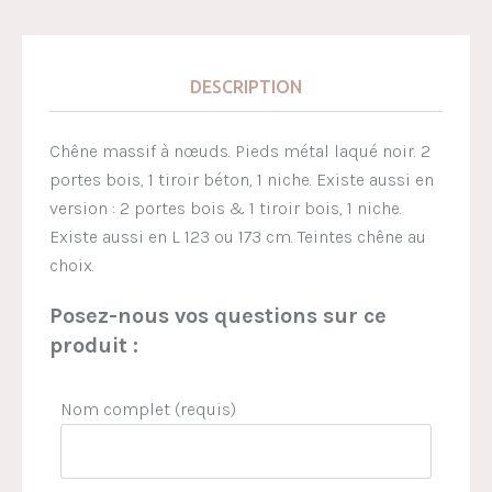
DESCRIPTION
Chêne massif à nœuds. Pieds métal laqué noir. 2
portes bois, 1 tiroir béton, 1 niche. Existe aussi en
version : 2 portes bois & 1 tiroir bois, 1 niche.
Existe aussi en L 123 ou 173 cm. Teintes chêne au
choix.
Posez-nous vos questions sur ce
produit :
Nom complet (requis)