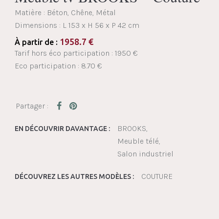
Matière : Béton, Chêne, Métal
Dimensions :
L 153 x H 56 x P 42 cm
1958.7
€
À partir de :
Tarif hors éco participation : 1950 €
Eco participation : 8.70 €
BROOKS
EN DÉCOUVRIR DAVANTAGE :
Meuble télé
Salon industriel
COUTURE
DÉCOUVREZ LES AUTRES MODÈLES :