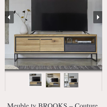
Meuble tv BROOKS – Couture