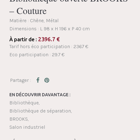
– Couture
Matière : Chêne, Métal
Dimensions :
L 98 x H 196 x P 40 cm
2396.7
€
À partir de :
Tarif hors éco participation : 2367 €
Eco participation : 29.7 €
EN DÉCOUVRIR DAVANTAGE :
Bibliothèque
Bibliothèque de séparation
BROOKS
Salon industriel