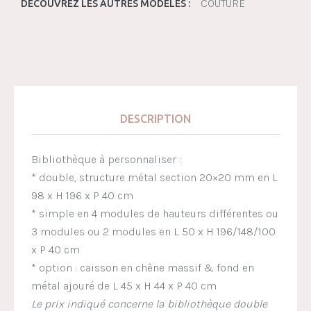
COUTURE
DÉCOUVREZ LES AUTRES MODÈLES :
DESCRIPTION
Bibliothèque à personnaliser :
* double, structure métal section 20×20 mm en L
98 x H 196 x P 40 cm
* simple en 4 modules de hauteurs différentes ou
3 modules ou 2 modules en L 50 x H 196/148/100
x P 40 cm
* option : caisson en chêne massif & fond en
métal ajouré de L 45 x H 44 x P 40 cm
Le prix indiqué concerne la bibliothèque double