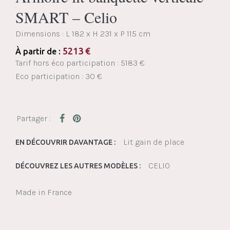
SMART – Celio
Dimensions :
L 182 x H 231 x P 115 cm
5213
€
À partir de :
Tarif hors éco participation : 5183 €
Eco participation : 30 €
Lit gain de place
EN DÉCOUVRIR DAVANTAGE :
CELIO
DÉCOUVREZ LES AUTRES MODÈLES :
Made in France