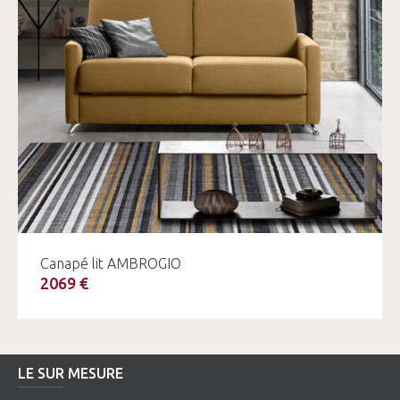
Canapé lit AMBROGIO
2069 €
LE SUR MESURE