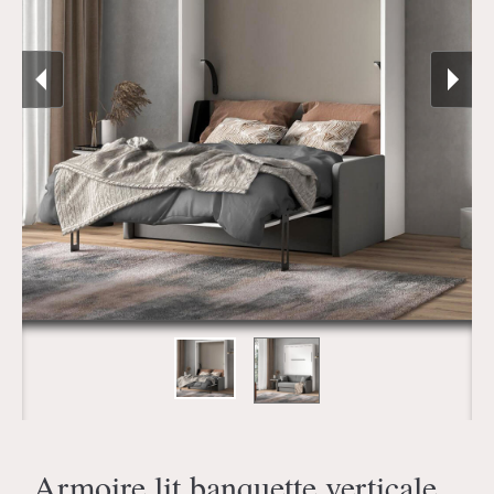
Armoire lit banquette verticale