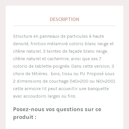
DESCRIPTION
Structure en panneaux de particules à haute
densité, finition mélaminé coloris blanc neige et
chêne naturel, 3 teintes de façade blanc neige,
chêne naturel et cachemire, ainsi que ses 7
coloris de tablette-poignée. Dans cette version, 3
choix de têtières : bois, tissu ou PU. Proposé sous
2 dimensions de couchage (140×200 ou 160×200),
cette armoire lit peut accueillir une banquette
avec accoudoirs larges ou fins.
Posez-nous vos questions sur ce
produit :