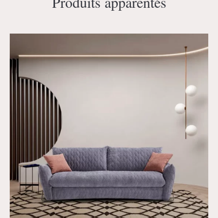
Produits apparentés