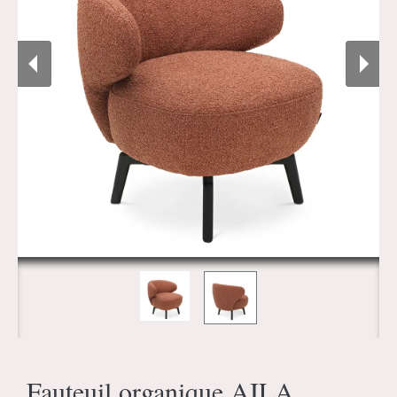
Fauteuil organique AILA