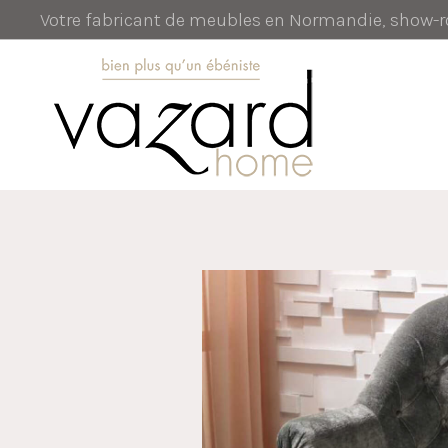
Votre fabricant de meubles en Normandie, show