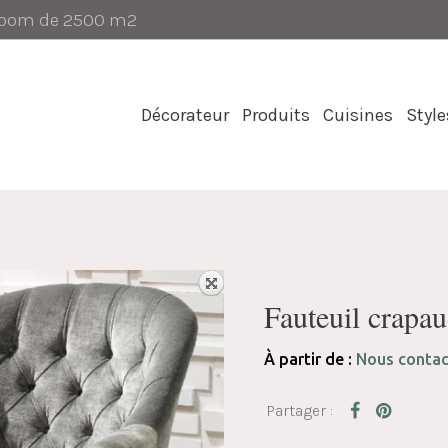
-room de 2500 m2
Décorateur
Produits
Cuisines
Style
Fauteuil cra
À partir de :
Nous contac