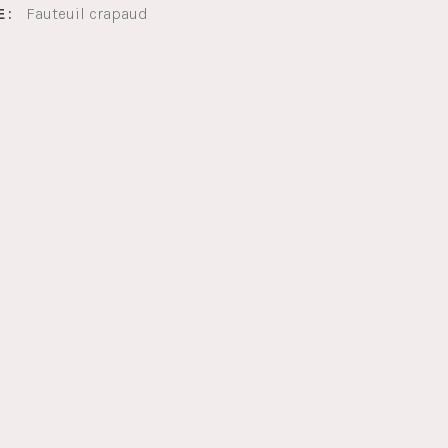
Fauteuil crapaud
 :