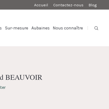
Accueil
Contactez-nous
Blog
s
Sur-mesure
Aubaines
Nous connaître
paud BEAUVOIR
ter