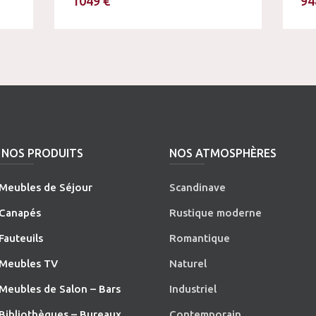
1049 €
94
NOS PRODUITS
NOS ATMOSPHÈRES
Meubles de Séjour
Scandinave
Canapés
Rustique moderne
Fauteuils
Romantique
Meubles TV
Naturel
Meubles de Salon – Bars
Industriel
Bibliothèques – Bureaux
Contemporain