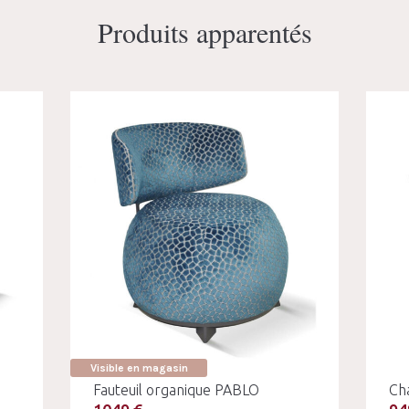
Produits apparentés
Visible en magasin
Fauteuil organique PABLO
Ch