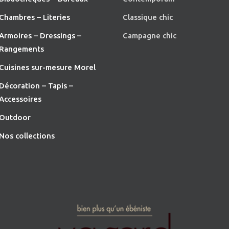
Chambres – Literies
Classique chic
Armoires – Dressings –
Campagne chic
Rangements
Cuisines sur-mesure Morel
Décoration – Tapis –
Accessoires
O
utdoor
Nos collections