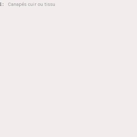
Canapés cuir ou tissu
 :