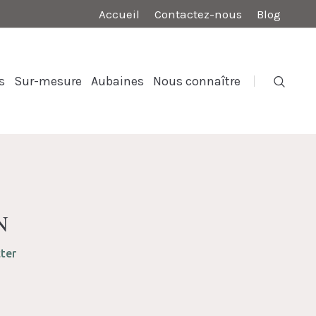
Accueil
Contactez-nous
Blog
s
Sur-mesure
Aubaines
Nous connaître
N
ter