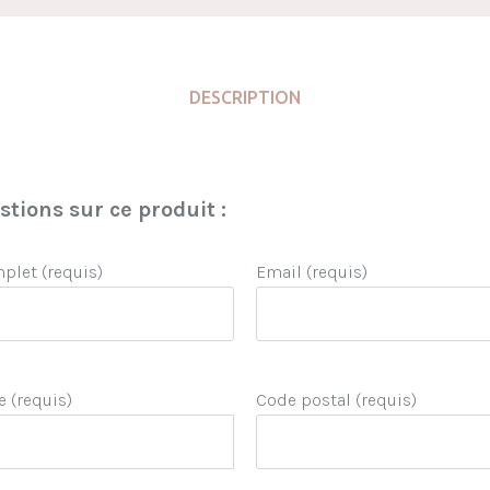
DESCRIPTION
tions sur ce produit :
let (requis)
Email (requis)
e (requis)
Code postal (requis)