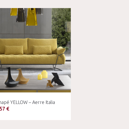
napé YELLOW – Aerre Italia
57 €