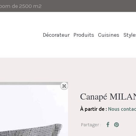
-room de 2500 m2
Décorateur
Produits
Cuisines
Style
Canapé MILA
À partir de :
Nous contac