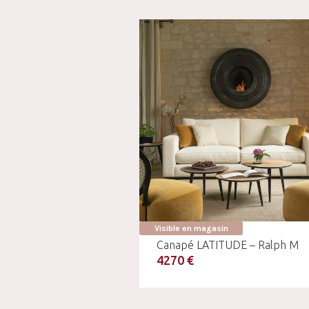
Visible en magasin
Canapé LATITUDE – Ralph M
4270 €