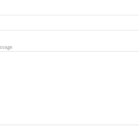
ssage