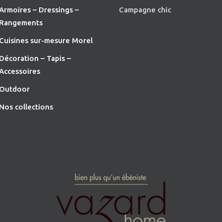
Armoires – Dressings –
Campagne chic
Rangements
Cuisines sur-mesure Morel
Décoration – Tapis –
Accessoires
O
utdoor
Nos collections