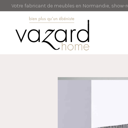
Votre fabricant de meubles en Normandie, show