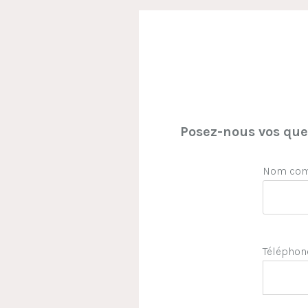
Posez-nous vos ques
Nom comp
Téléphon