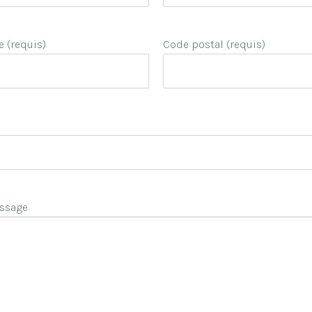
e (requis)
Code postal (requis)
ssage