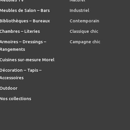
Meubles de Salon – Bars
Industriel
Bibliothèques – Bureaux
Contemporain
Chambres – Literies
Classique chic
Armoires – Dressings –
Campagne chic
Rangements
Cuisines sur-mesure Morel
Décoration – Tapis –
Accessoires
O
utdoor
Nos collections