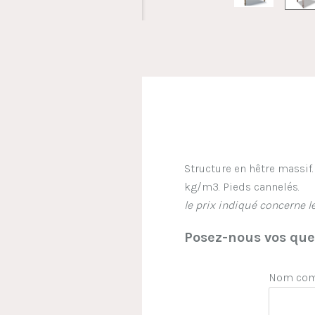
Structure en hêtre massif
kg/m3. Pieds cannelés.
le prix indiqué concerne 
Posez-nous vos ques
Nom comp