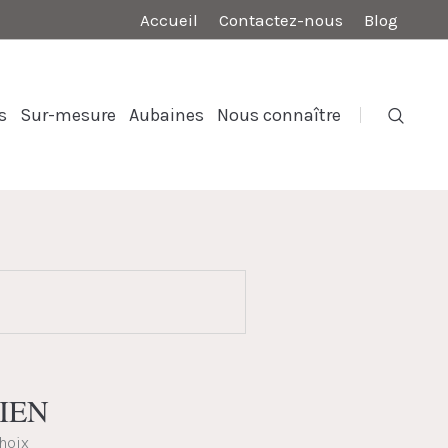
Accueil
Contactez-nous
Blog
s
Sur-mesure
Aubaines
Nous connaître
RIEN
choix