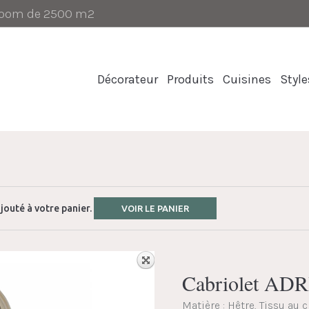
-room de 2500 m2
Décorateur
Produits
Cuisines
Style
jouté à votre panier.
VOIR LE PANIER
Cabriolet AD
Matière : Hêtre, Tissu au 