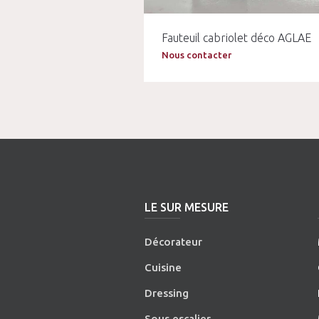
Fauteuil cabriolet déco AGLAE
Nous contacter
LE SUR MESURE
Décorateur
Cuisine
Dressing
Sous escalier