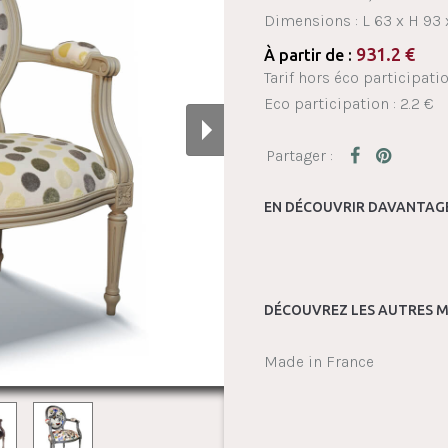
Dimensions :
L 63 x H 93
931.2
€
À partir de :
Tarif hors éco participati
Eco participation : 2.2 €
EN DÉCOUVRIR DAVANTAGE
DÉCOUVREZ LES AUTRES M
Made in France