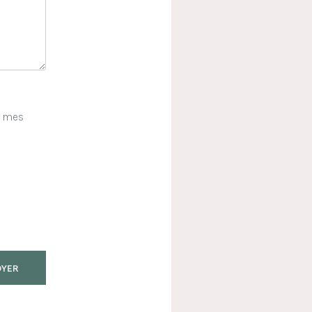
e mes