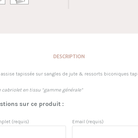
DESCRIPTION
. assise tapissée sur sangles de jute & ressorts biconiques ta
le cabriolet en tissu “gamme générale”
tions sur ce produit :
let (requis)
Email (requis)