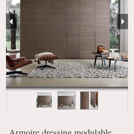
Armoire dressing modulable