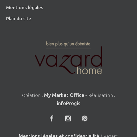
Mentions légales
Plan du site
Création :
My Market Office
- Réalisation :
infoProgis
Mentions légales et confidentialité
/ Vazard