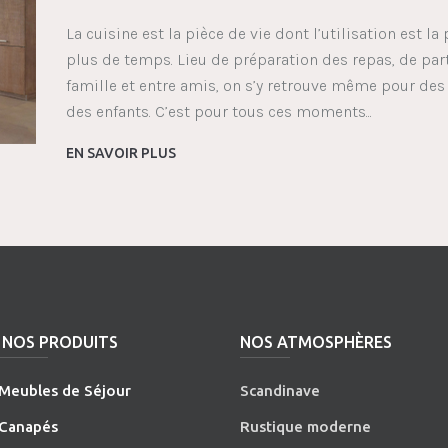
La cuisine est la pièce de vie dont l’utilisation est la 
plus de temps. Lieu de préparation des repas, de p
famille et entre amis, on s’y retrouve même pour des 
des enfants. C’est pour tous ces moments...
EN SAVOIR PLUS
NOS PRODUITS
NOS ATMOSPHÈRES
Meubles de Séjour
Scandinave
Canapés
Rustique moderne