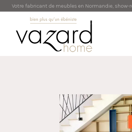
Votre fabricant de meubles en Normandie, show