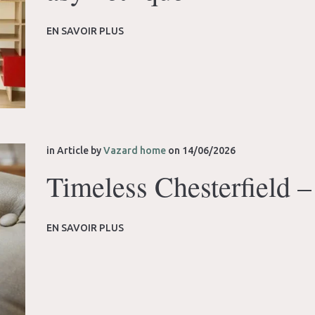
EN SAVOIR PLUS
in
Article
by
Vazard home
on
14/06/2026
Timeless Chesterfield –
EN SAVOIR PLUS