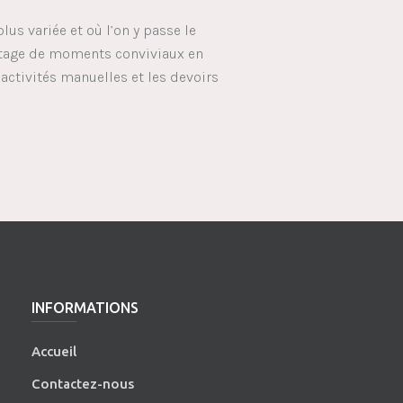
plus variée et où l’on y passe le
artage de moments conviviaux en
activités manuelles et les devoirs
INFORMATIONS
Accueil
Contactez-nous