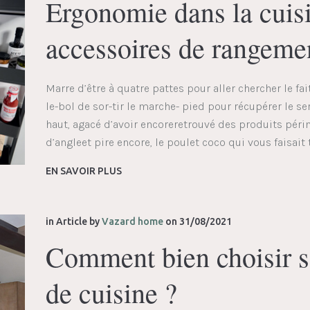
Ergonomie dans la cuisi
accessoires de rangeme
Marre d’être à quatre pattes pour aller chercher le fa
le-bol de sor-tir le marche- pied pour récupérer le 
haut, agacé d’avoir encoreretrouvé des produits péri
d’angleet pire encore, le poulet coco qui vous faisait ta
EN SAVOIR PLUS
in
Article
by
Vazard home
on
31/08/2021
Comment bien choisir s
de cuisine ?