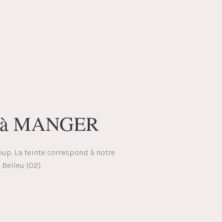
 à MANGER
oup. La teinte correspond à notre
 Belleu (02).