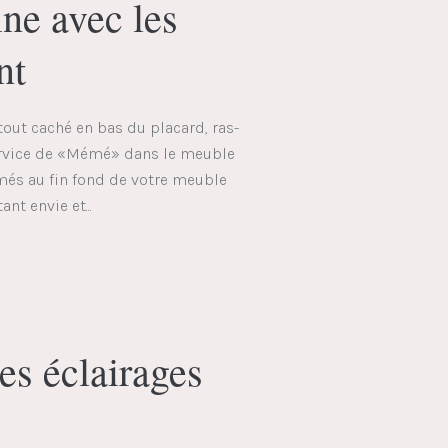
ne avec les
nt
itout caché en bas du placard, ras-
service de «Mémé» dans le meuble
més au fin fond de votre meuble
nt envie et...
es éclairages