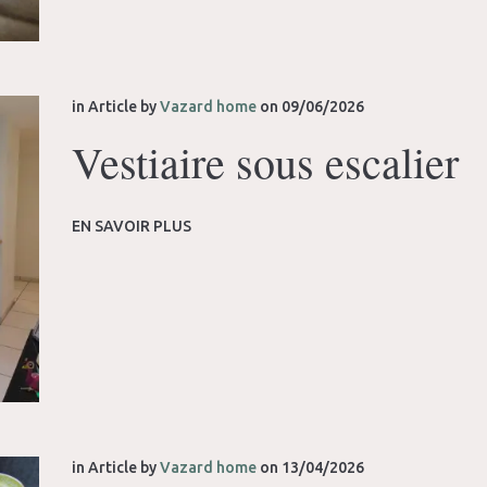
in
Article
by
Vazard home
on
09/06/2026
Vestiaire sous escalier
EN SAVOIR PLUS
in
Article
by
Vazard home
on
13/04/2026