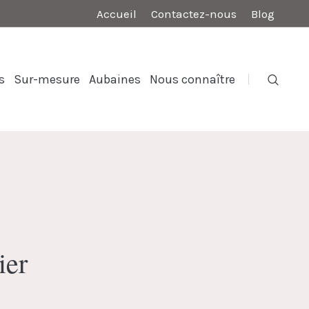
Accueil
Contactez-nous
Blog
s
Sur-mesure
Aubaines
Nous connaître
ier