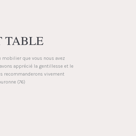
T TABLE
u mobilier que vous nous avez
vons apprécié la gentillesse et le
ous recommanderons vivement
ouronne (76)