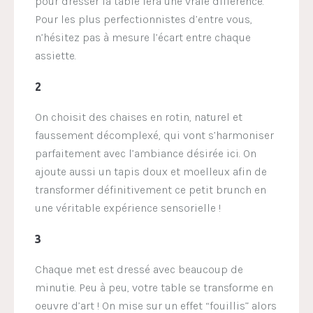
pour dresser la table fera une vraie différence.
Pour les plus perfectionnistes d’entre vous,
n’hésitez pas à mesure l’écart entre chaque
assiette.
2
On choisit des chaises en rotin, naturel et
faussement décomplexé, qui vont s’harmoniser
parfaitement avec l’ambiance désirée ici. On
ajoute aussi un tapis doux et moelleux afin de
transformer définitivement ce petit brunch en
une véritable expérience sensorielle !
3
Chaque met est dressé avec beaucoup de
minutie. Peu à peu, votre table se transforme en
oeuvre d’art ! On mise sur un effet
“fouillis” alors