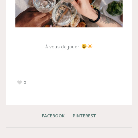
À vous de jouer !
0
FACEBOOK
PINTEREST