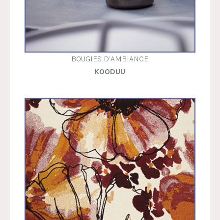
BOUGIES D’AMBIANCE
KOODUU