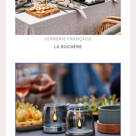
VERRERIE FRANÇAISE
LA ROCHÈRE