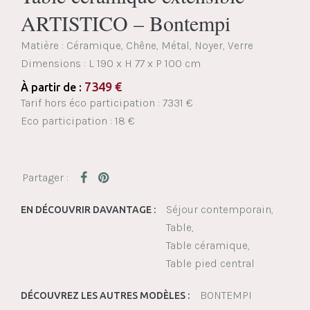
ARTISTICO – Bontempi
Matière : Céramique, Chêne, Métal, Noyer, Verre
Dimensions :
L 190 x H 77 x P 100 cm
7349
€
À partir de :
Tarif hors éco participation : 7331 €
Eco participation : 18 €
Séjour contemporain
EN DÉCOUVRIR DAVANTAGE :
Table
Table céramique
Table pied central
BONTEMPI
DÉCOUVREZ LES AUTRES MODÈLES :