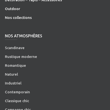
O
utdoor
Nos collections
NOS ATMOSPHÈRES
Scandinave
Rustique moderne
Romantique
Naturel
Industriel
Contemporain
Classique chic
Campagne chic