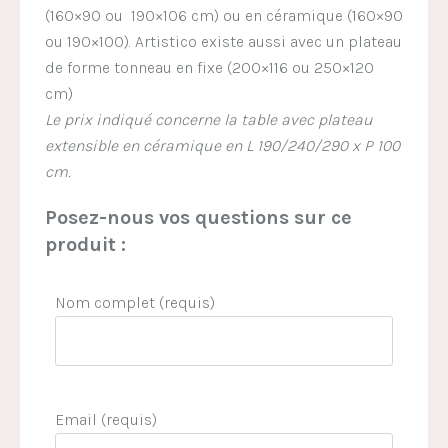
(160×90 ou 190×106 cm) ou en céramique (160×90
ou 190×100). Artistico existe aussi avec un plateau
de forme tonneau en fixe (200×116 ou 250×120
cm)
Le prix indiqué concerne la table avec plateau
extensible en céramique en L 190/240/290 x P 100
cm.
Posez-nous vos questions sur ce
produit :
Nom complet (requis)
Email (requis)