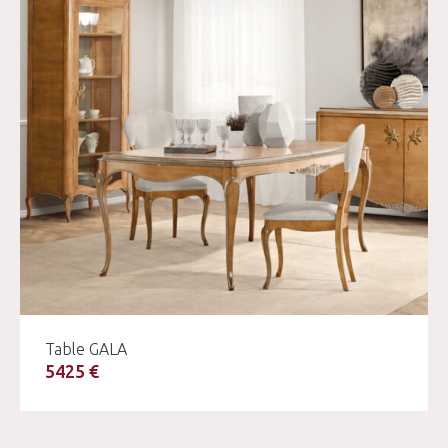
Table GALA
5425 €