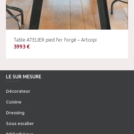
Table ATELIER pied fer forgé – Artcopi
3993 €
LE SUR MESURE
Décorateur
Cuisine
Dressing
Sous escalier