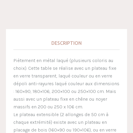
DESCRIPTION
Piètement en métal laqué (plusieurs coloris au
choix). Cette table se réalise avec un plateau fixe
en verre transparent, laqué couleur ou en verre
dépoli anti-rayures laqué couleur aux dimensions
: 160×90, 180×106, 200×100 ou 250×100 cm. Mais
aussi avec un plateau fixe en chêne ou noyer
massifs en 200 ou 250 x 106 cm.
Le plateau extensible (2 allonges de 50 cm à
chaque extrémité) existe avec un plateau en
placage de bois (160×90 ou 190×106), ou en verre