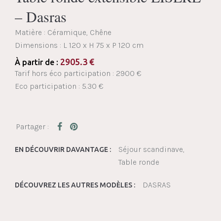
– Dasras
Matière : Céramique, Chêne
Dimensions :
L 120 x H 75 x P 120 cm
2905.3
€
À partir de :
Tarif hors éco participation : 2900 €
Eco participation : 5.30 €
Séjour scandinave
EN DÉCOUVRIR DAVANTAGE :
Table ronde
DASRAS
DÉCOUVREZ LES AUTRES MODÈLES :