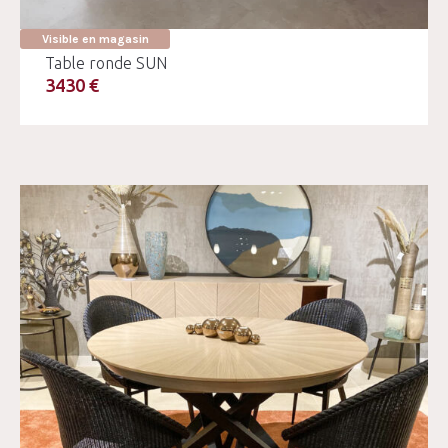
Visible en magasin
Table ronde SUN
3430 €