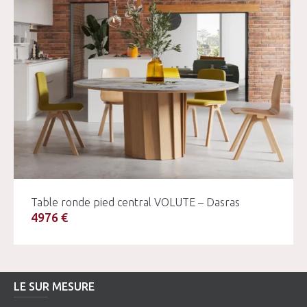
Table ronde pied central VOLUTE – Dasras
4976 €
LE SUR MESURE