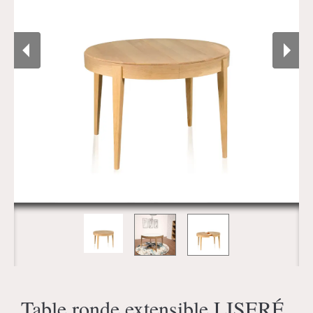
Table ronde extensible LISERÉ