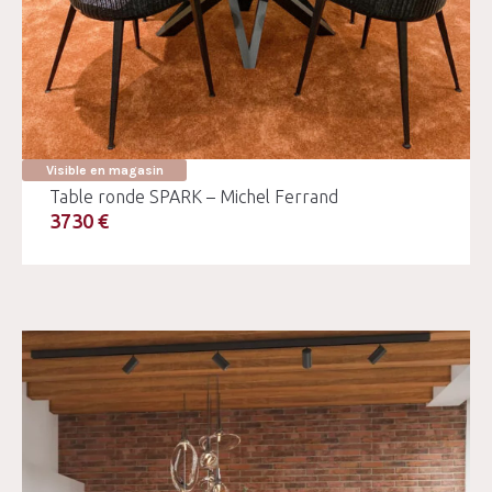
Visible en magasin
Table ronde SPARK – Michel Ferrand
3730 €