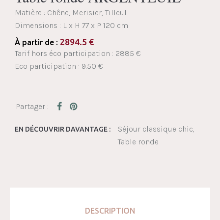
Matière : Chêne, Merisier, Tilleul
Dimensions :
L x H 77 x P 120 cm
2894.5
€
À partir de :
Tarif hors éco participation : 2885 €
Eco participation : 9.50 €
Séjour classique chic
EN DÉCOUVRIR DAVANTAGE :
Table ronde
DESCRIPTION