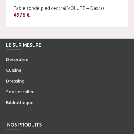
Table ronde pied central VOLUTE – Dasras
4976 €
LE SUR MESURE
Décorateur
Cuisine
Dressing
Sous escalier
Bibliothèque
NOS PRODUITS