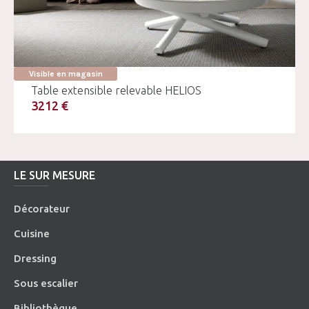
Visible en magasin
Table extensible relevable HELIOS
3212 €
LE SUR MESURE
Décorateur
Cuisine
Dressing
Sous escalier
Bibliothèque