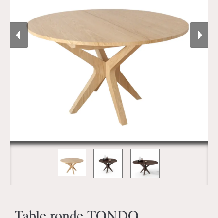
Table ronde TONDO