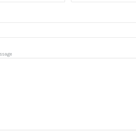
ssage