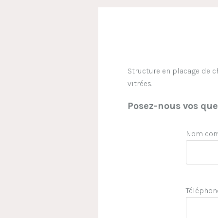
Structure en placage de c
vitrées.
Posez-nous vos ques
Nom comp
Téléphon