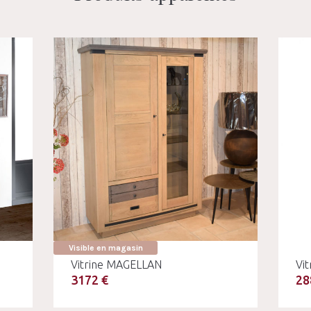
Visible en magasin
Vitrine MAGELLAN
Vi
3172 €
28