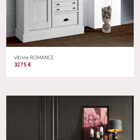
Vitrine ROMANCE
3275 €