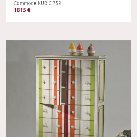
Commode KUBIC 752
1815 €