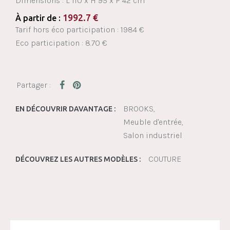
Dimensions :
L 110 x H 95 x P 42 cm
1992.7
€
À partir de :
Tarif hors éco participation : 1984 €
Eco participation : 8.70 €
BROOKS
EN DÉCOUVRIR DAVANTAGE :
Meuble d'entrée
Salon industriel
COUTURE
DÉCOUVREZ LES AUTRES MODÈLES :