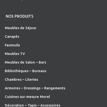
NOS PRODUITS
Meubles de Séjour
Canapés
Fauteuils
Meubles TV
Meubles de Salon – Bars
Bibliothèques – Bureaux
Chambres – Literies
Armoires – Dressings – Rangements
Cuisines sur-mesure Morel
Décoration – Tapis – Accessoires