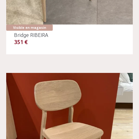
Visible en magasin
Bridge RIBEIRA
351 €