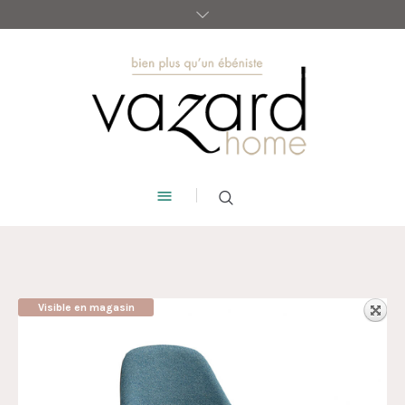
Visible en magasin