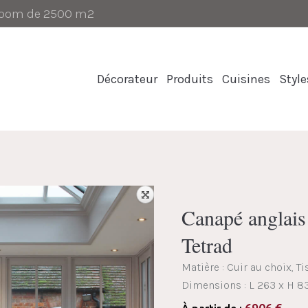
-room de 2500 m2
Décorateur
Produits
Cuisines
Style
Canapé angla
Tetrad
Matière : Cuir au choix, T
Dimensions :
L 263 x H 8