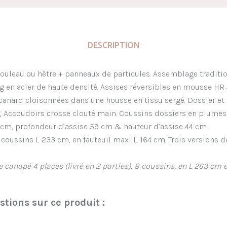
DESCRIPTION
ouleau ou hêtre + panneaux de particules. Assemblage tradition
g en acier de haute densité. Assises réversibles en mousse H
anard cloisonnées dans une housse en tissu sergé. Dossier et
Accoudoirs crosse clouté main. Coussins dossiers en plumes 
6 cm, profondeur d’assise 59 cm & hauteur d’assise 44 cm.
 coussins L 233 cm, en fauteuil maxi L. 164 cm. Trois versions 
e canapé 4 places (livré en 2 parties), 8 coussins, en L 263 cm 
tions sur ce produit :