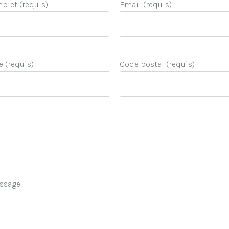
let (requis)
Email (requis)
e (requis)
Code postal (requis)
ssage