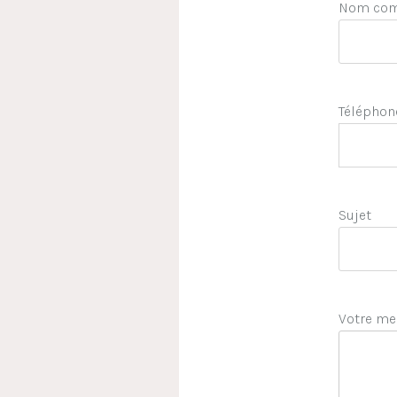
Nom comp
Téléphon
Sujet
Votre me