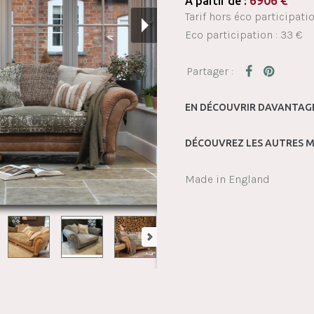
6906
€
À partir de :
Tarif hors éco participati
Eco participation : 33 €
EN DÉCOUVRIR DAVANTAGE
DÉCOUVREZ LES AUTRES M
Made in England