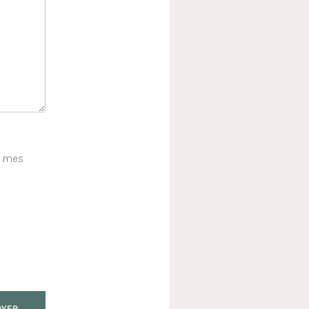
e mes