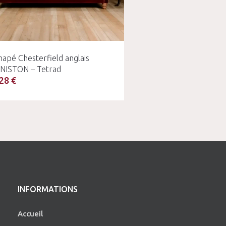
apé Chesterfield anglais
NISTON – Tetrad
28 €
INFORMATIONS
Accueil