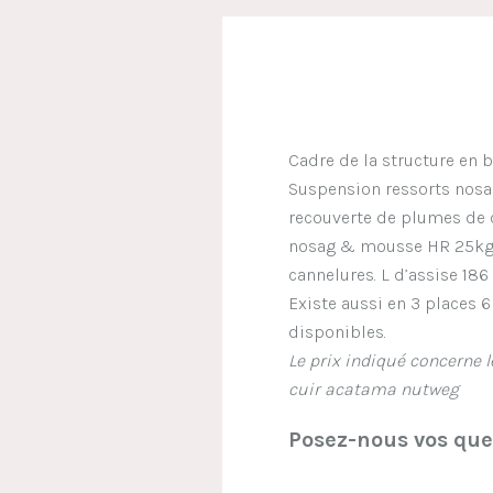
Cadre de la structure en b
Suspension ressorts nosa
recouverte de plumes de c
nosag & mousse HR 25kg. 
cannelures. L d’assise 18
Existe aussi en 3 places 6
disponibles.
Le prix indiqué concerne l
cuir acatama nutweg
Posez-nous vos ques