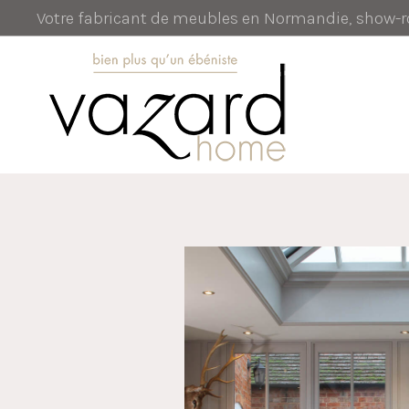
Votre fabricant de meubles en Normandie, show