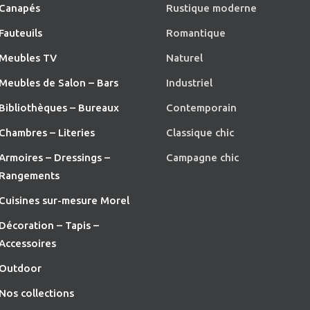
Canapés
Rustique moderne
Fauteuils
Romantique
Meubles TV
Naturel
Meubles de Salon – Bars
Industriel
Bibliothèques – Bureaux
Contemporain
Chambres – Literies
Classique chic
Armoires – Dressings –
Campagne chic
Rangements
Cuisines sur-mesure Morel
Décoration – Tapis –
Accessoires
O
utdoor
Nos collections