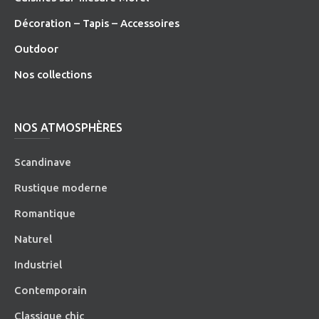
Décoration – Tapis – Accessoires
O
utdoor
Nos collections
NOS ATMOSPHÈRES
Scandinave
Rustique moderne
Romantique
Naturel
Industriel
Contemporain
Classique chic