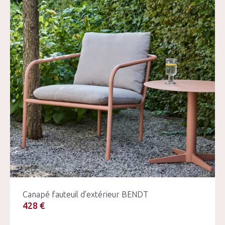
Canapé fauteuil d’extérieur BENDT
428 €