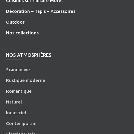
Cuisines sur-mesure Morel
Décoration – Tapis – Accessoires
O
utdoor
Nos collections
NOS ATMOSPHÈRES
Scandinave
Rustique moderne
Romantique
Naturel
Industriel
Contemporain