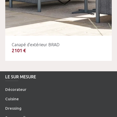
Canapé d’extérieur BRAD
2101 €
LE SUR MESURE
Décorateur
Cuisine
Dressing