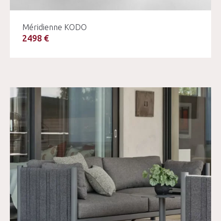
Méridienne KODO
2498 €