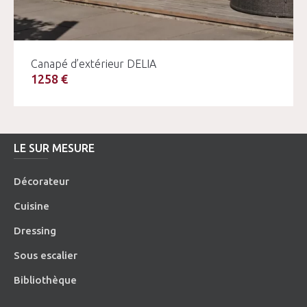
Canapé d’extérieur DELIA
1258 €
LE SUR MESURE
Décorateur
Cuisine
Dressing
Sous escalier
Bibliothèque