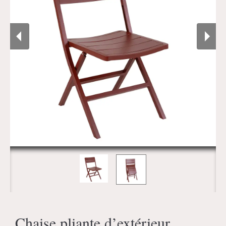
Chaise pliante d’extérieur