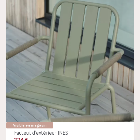
Visible en magasin
Fauteuil d’extérieur INES
224 €