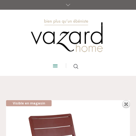
Visible en magasin