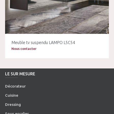
Meuble tv suspendu LAMPO L5C54
Nous contacter
LE SUR MESURE
Décorateur
Cuisine
Dressing
Sous escalier