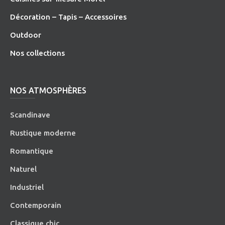
Décoration – Tapis – Accessoires
O
utdoor
Nos collections
NOS ATMOSPHÈRES
Scandinave
Rustique moderne
Romantique
Naturel
Industriel
Contemporain
Classique chic