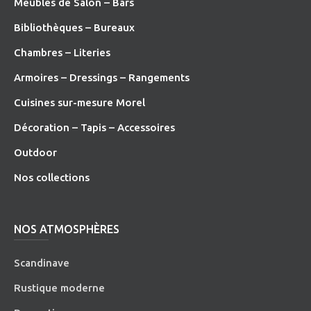
Meubles de Salon – Bars
Bibliothèques – Bureaux
Chambres – Literies
Armoires – Dressings – Rangements
Cuisines sur-mesure Morel
Décoration – Tapis – Accessoires
O
utdoor
Nos collections
NOS ATMOSPHÈRES
Scandinave
Rustique moderne