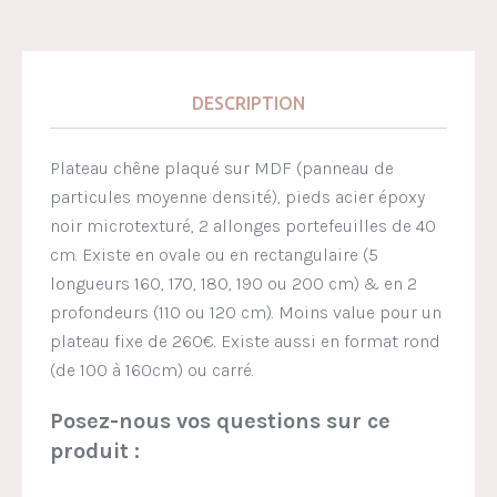
DESCRIPTION
Plateau chêne plaqué sur MDF (panneau de
particules moyenne densité), pieds acier époxy
noir microtexturé, 2 allonges portefeuilles de 40
cm. Existe en ovale ou en rectangulaire (5
longueurs 160, 170, 180, 190 ou 200 cm) & en 2
profondeurs (110 ou 120 cm). Moins value pour un
plateau fixe de 260€. Existe aussi en format rond
(de 100 à 160cm) ou carré.
Posez-nous vos questions sur ce
produit :