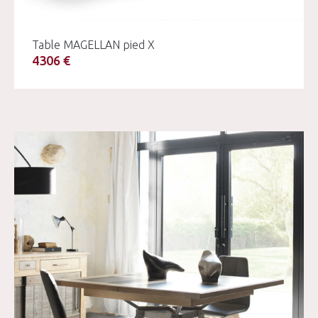
Table MAGELLAN pied X
4306 €