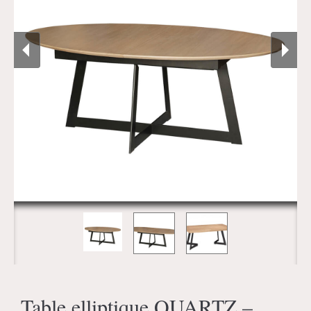
Table elliptique QUARTZ –