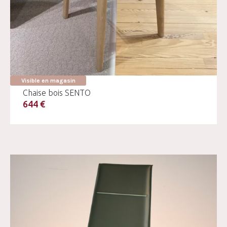
Visible en magasin
Chaise bois SENTO
644 €