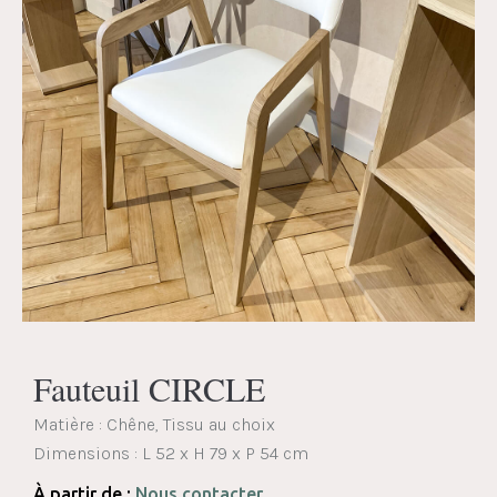
Fauteuil CIRCLE
Matière : Chêne, Tissu au choix
Dimensions :
L 52 x H 79 x P 54 cm
À partir de :
Nous contacter