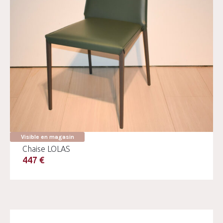
Visible en magasin
Chaise LOLAS
447 €